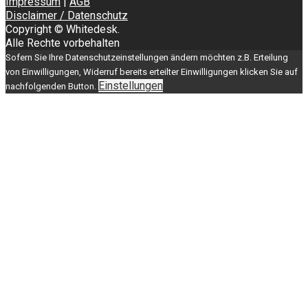
Impressum
|
AGB
Disclaimer / Datenschutz
Copyright © Whitedesk.
Alle Rechte vorbehalten
Sofern Sie Ihre Datenschutzeinstellungen ändern möchten z.B. Erteilung
von Einwilligungen, Widerruf bereits erteilter Einwilligungen klicken Sie auf
Einstellungen
nachfolgenden Button.