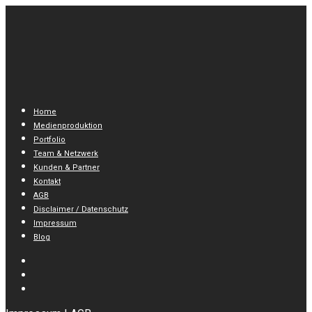
Home
Medienproduktion
Portfolio
Team & Netzwerk
Kunden & Partner
Kontakt
AGB
Disclaimer / Datenschutz
Impressum
Blog