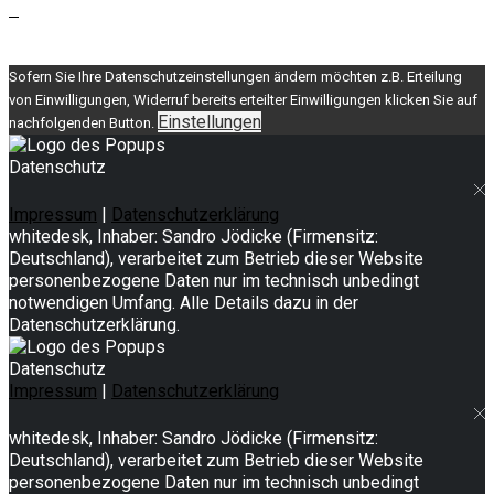
0
Sofern Sie Ihre Datenschutzeinstellungen ändern möchten z.B. Erteilung
von Einwilligungen, Widerruf bereits erteilter Einwilligungen klicken Sie auf
Einstellungen
nachfolgenden Button.
Datenschutz
Impressum
|
Datenschutzerklärung
whitedesk, Inhaber: Sandro Jödicke (Firmensitz:
Deutschland), verarbeitet zum Betrieb dieser Website
personenbezogene Daten nur im technisch unbedingt
notwendigen Umfang. Alle Details dazu in der
Datenschutzerklärung.
Datenschutz
Impressum
|
Datenschutzerklärung
whitedesk, Inhaber: Sandro Jödicke (Firmensitz:
Deutschland), verarbeitet zum Betrieb dieser Website
personenbezogene Daten nur im technisch unbedingt