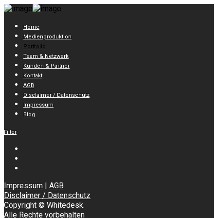
Home
Medienproduktion
Portfolio
Team & Netzwerk
Kunden & Partner
Kontakt
AGB
Disclaimer / Datenschutz
Impressum
Blog
Filter
Impressum
|
AGB
Disclaimer / Datenschutz
Copyright © Whitedesk.
Alle Rechte vorbehalten